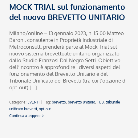
MOCK TRIAL sul funzionamento
del nuovo BREVETTO UNITARIO
Milano/online – 13 gennaio 2023, h. 15.00 Matteo
Baroni, consulente in Proprietà Industriale di
Metroconsult, prenderà parte al Mock Trial sul
nuovo sistema brevettuale unitario organizzato
dallo Studio Franzosi Dal Negro Setti. Obiettivo
dell’incontro è approfondire i diversi aspetti del
funzionamento del Brevetto Unitario e del
Tribunale Unificato dei Brevetti (tra cui l’opzione di
opt-out) [...]
Categorie:
EVENTI
|
Tag:
brevetto
,
brevetto unitario
,
TUB
,
tribunale
unificato brevetti
,
opt-out
Continua a leggere