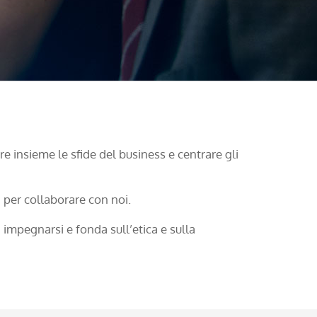
re insieme le sfide del business e centrare gli
 per collaborare con noi.
 impegnarsi e fonda sull’etica e sulla