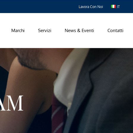
Lavora Con Noi
IT
Marchi
Servizi
News & Eventi
Contatti
AM