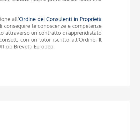
ione all’
Ordine dei Consulenti in Proprietà
te di conseguire le conoscenze e competenze
to attraverso un contratto di apprendistato
nsult, con un tutor iscritto all’Ordine. Il
Ufficio Brevetti Europeo.