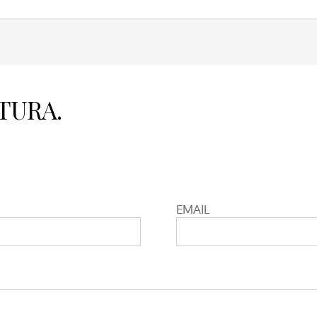
TURA.
EMAIL