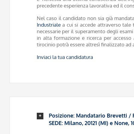
precedente esperienza lavorativa ed il con
Nel caso il candidato non sia già mandatario
Industriale
a cui si accede attraverso tale 
necessarie per il superamento degli esami 
in alta formazione e ricerca per accesso a
tirocinio potrà essere altresì finalizzato ad
Inviaci la tua candidatura
Posizione: Mandatario Brevetti / 
SEDE: Milano, 20121 (MI) e None,