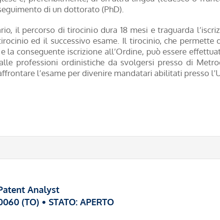
seguimento di un dottorato (PhD).
, il percorso di tirocinio dura 18 mesi e traguarda l’iscriz
tirocinio ed il successivo esame. Il tirocinio, che permet
e la conseguente iscrizione all’Ordine, può essere effettua
lle professioni ordinistiche da svolgersi presso di Metroco
 affrontare l’esame per divenire mandatari abilitati presso l’
Patent Analyst
 10060 (TO) • STATO: APERTO