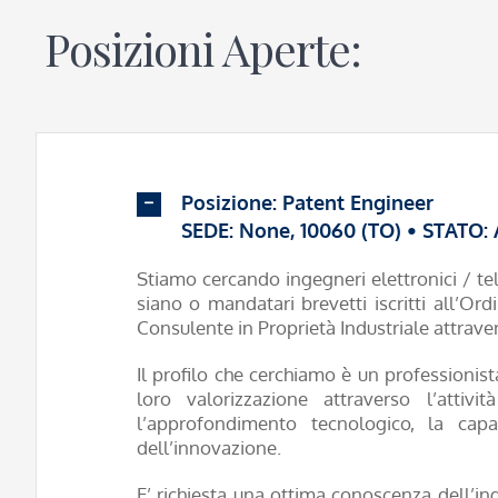
Posizioni Aperte:
Posizione: Patent Engineer
SEDE: None, 10060 (TO) • STATO
Stiamo cercando ingegneri elettronici / t
siano o mandatari brevetti iscritti all’Ord
Consulente in Proprietà Industriale attraver
Il profilo che cerchiamo è un professionist
loro valorizzazione attraverso l’atti
l’approfondimento tecnologico, la capac
dell’innovazione.
E’ richiesta una ottima conoscenza dell’ing