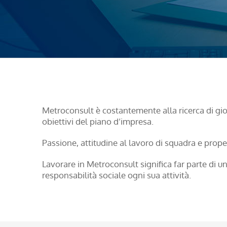
Metroconsult è costantemente alla ricerca di giov
obiettivi del piano d’impresa.
Passione, attitudine al lavoro di squadra e prop
Lavorare in Metroconsult significa far parte di u
responsabilità sociale ogni sua attività.