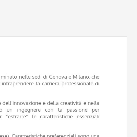
rminato nelle sedi di Genova e Milano, che
d intraprendere la carriera professionale di
 dell’innovazione e della creatività e nella
hiamo un ingegnere con la passione per
“estrarre” le caratteristiche essenziali
ese). Caratteristiche preferenziali sono una