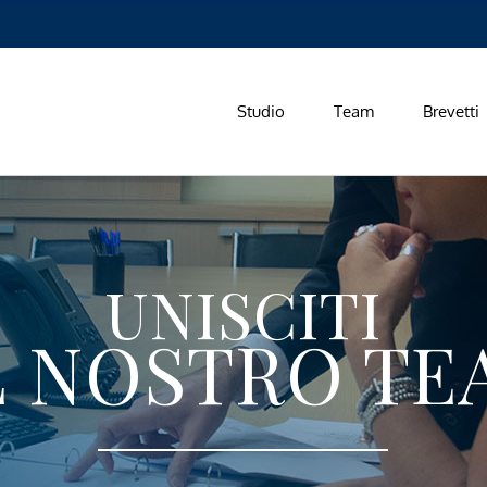
Studio
Team
Brevetti
UNISCITI
L NOSTRO TE