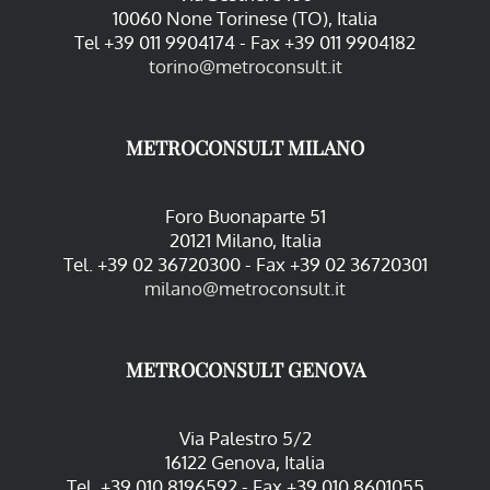
10060 None Torinese (TO), Italia
Tel +39 011 9904174 - Fax +39 011 9904182
torino@metroconsult.it
METROCONSULT MILANO
Foro Buonaparte 51
20121 Milano, Italia
Tel. +39 02 36720300 - Fax +39 02 36720301
milano@metroconsult.it
METROCONSULT GENOVA
Via Palestro 5/2
16122 Genova, Italia
Tel. +39 010 8196592 - Fax +39 010 8601055