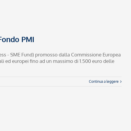
l Fondo PMI
siness - SME Fund) promosso dalla Commissione Europea
ali ed europei fino ad un massimo di 1.500 euro delle
Continua a leggere