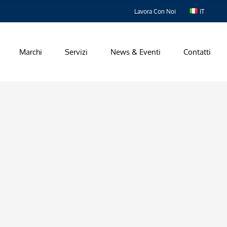
Lavora Con Noi
IT
Marchi
Servizi
News & Eventi
Contatti