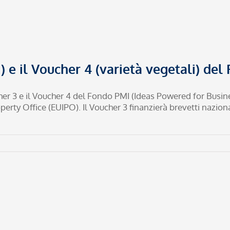
i) e il Voucher 4 (varietà vegetali) de
cher 3 e il Voucher 4 del Fondo PMI (Ideas Powered for Bu
erty Office (EUIPO). Il Voucher 3 finanzierà brevetti nazion