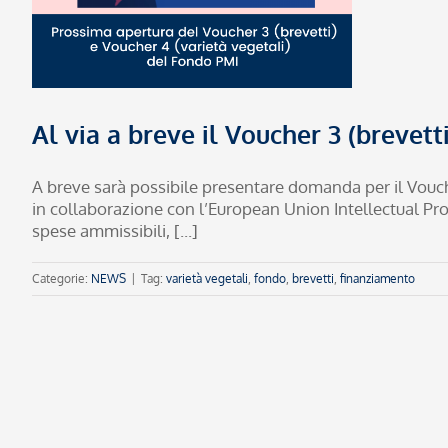
Al via a breve il Voucher 3 (brevett
A breve sarà possibile presentare domanda per il Vou
in collaborazione con l’European Union Intellectual Prop
spese ammissibili, [...]
Categorie:
NEWS
|
Tag:
varietà vegetali
,
fondo
,
brevetti
,
finanziamento