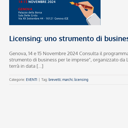
Licensing: uno strumento di busine
Genova, 14 e 15 Novembre 2024 Consulta il programma (pd
strumento di business per le imprese", organizzato da LE
terrà in data [...]
Categorie:
EVENTI
|
Tag:
brevetti; marchi; licensing