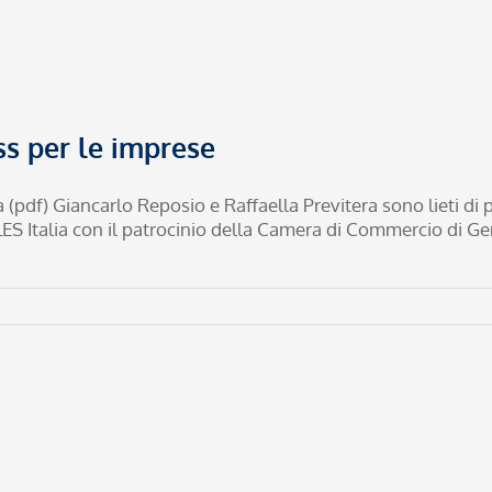
ss per le imprese
f) Giancarlo Reposio e Raffaella Previtera sono lieti di pa
S Italia con il patrocinio della Camera di Commercio di Geno