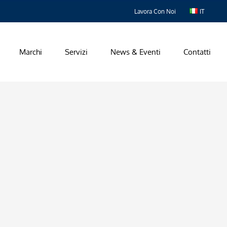
Lavora Con Noi
IT
Marchi
Servizi
News & Eventi
Contatti