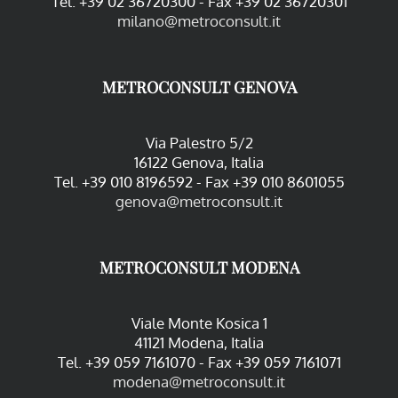
Tel. +39 02 36720300 - Fax +39 02 36720301
milano@metroconsult.it
METROCONSULT GENOVA
Via Palestro 5/2
16122 Genova, Italia
Tel. +39 010 8196592 - Fax +39 010 8601055
genova@metroconsult.it
METROCONSULT MODENA
Viale Monte Kosica 1
41121 Modena, Italia
Tel. +39 059 7161070 - Fax +39 059 7161071
modena@metroconsult.it