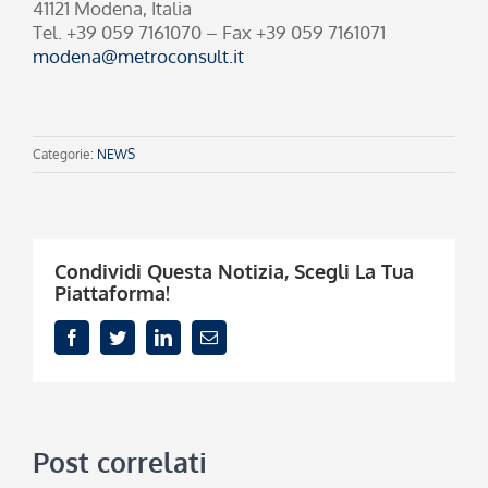
41121 Modena, Italia
Tel. +39 059 7161070 – Fax +39 059 7161071
modena@metroconsult.it
Categorie:
NEWS
Condividi Questa Notizia, Scegli La Tua
Piattaforma!
Facebook
Twitter
LinkedIn
Email
Post correlati