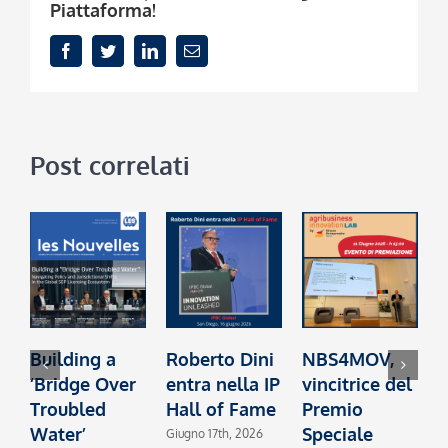
Piattaforma!
Facebook
Twitter
LinkedIn
Email
Post correlati
Building a
Roberto Dini
NBS4MOV,
B
‘Bridge Over
entra nella IP
vincitrice del
c
Troubled
Hall of Fame
Premio
I
Water’
Speciale
2
Giugno 17th, 2026