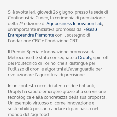
Si è svolta ieri, giovedì 26 giugno, presso la sede di
Confindustria Cuneo, la cerimonia di premiazione
della 7ª edizione di
Agribusiness Innovation Lab
,
un’importante iniziativa promossa da R
éseau
Entreprendre Piemonte
con il sostegno di
Fondazione CRC e Fondazione CRT.
Il Premio Speciale Innovazione promosso da
Metroconsult è stato consegnato a
Droply
, spin-off
del Politecnico di Torino, che si distingue per
l’utilizzo di droni e algoritmi all’avanguardia per
rivoluzionare l’agricoltura di precisione.
In un contesto ricco di talenti e idee brillanti,
Droply ha saputo emergere grazie alla sua visione
tecnologica e alla concretezza della sua proposta.
Un esempio virtuoso di come innovazione e
sostenibilità possano andare di pari passo nel
mondo dell’agrifood.