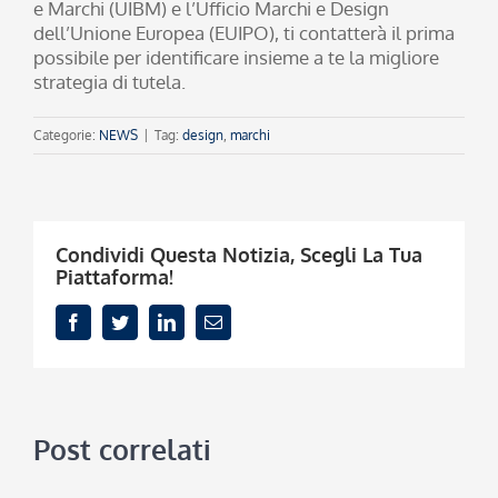
e Marchi (UIBM) e l’Ufficio Marchi e Design
dell’Unione Europea (EUIPO), ti contatterà il prima
possibile per identificare insieme a te la migliore
strategia di tutela.
Categorie:
NEWS
|
Tag:
design
,
marchi
Condividi Questa Notizia, Scegli La Tua
Piattaforma!
Facebook
Twitter
LinkedIn
Email
Post correlati