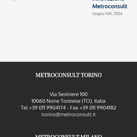
Metroconsult
Giugno 15th, 2026
METROCONSULT TORINO
Via Sestriere 100
10060 None Torinese (TO), Italia
Tel +39 011 9904174 - Fax +39 011 9904182
torino@metroconsult.it