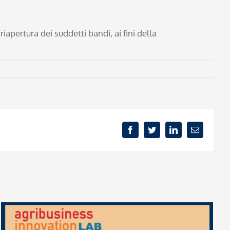
 riapertura dei suddetti bandi, ai fini della
Facebook
Twitter
LinkedIn
Email