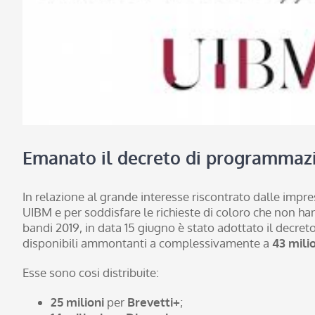
Emanato il decreto di programmazio
In relazione al grande interesse riscontrato dalle impr
UIBM e per soddisfare le richieste di coloro che non h
bandi 2019, in data 15 giugno è stato adottato il decret
disponibili ammontanti a complessivamente a
43 milio
Esse sono cosi distribuite:
25 milioni
per
Brevetti+
;