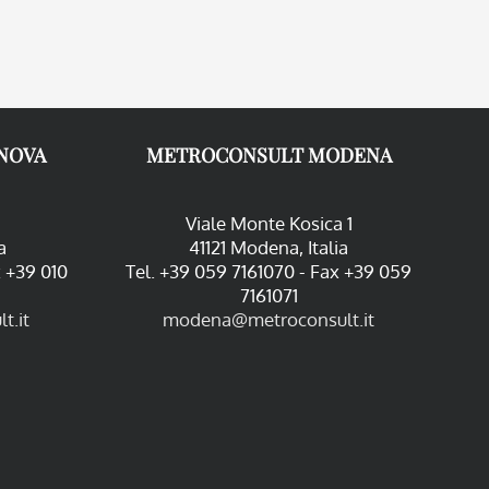
NOVA
METROCONSULT MODENA
Viale Monte Kosica 1
a
41121 Modena, Italia
x +39 010
Tel. +39 059 7161070 - Fax +39 059
7161071
t.it
modena@metroconsult.it