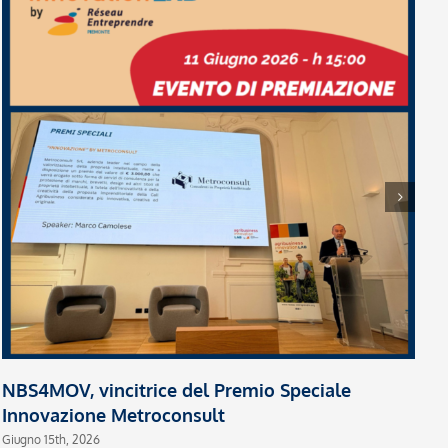
B
Ma
NBS4MOV, vincitrice del Premio Speciale
Innovazione Metroconsult
Giugno 15th, 2026