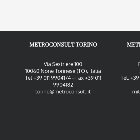
METROCONSULT TORINO
MET
Via Sestriere 100
10060 None Torinese (TO), Italia
Tel +39 011 9904174 - Fax +39 011
Tel. +3
9904182
torino@metroconsult.it
mi