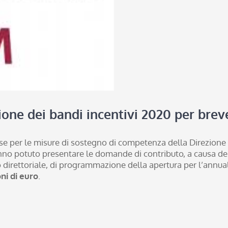
ne dei bandi incentivi 2020 per breve
ese per le misure di sostegno di competenza della Direzione g
anno potuto presentare le domande di contributo, a causa de
o direttoriale, di programmazione della apertura per l’annual
ni di euro
.