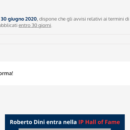
el 30 giugno 2020
,
dispone che gli avvisi relativi ai termini di
ubblicati
entro 30 giorni
.
forma!