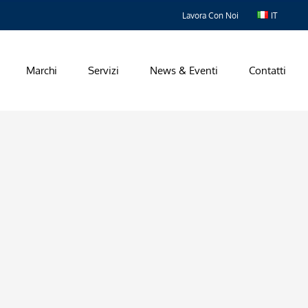
Lavora Con Noi
IT
Marchi
Servizi
News & Eventi
Contatti