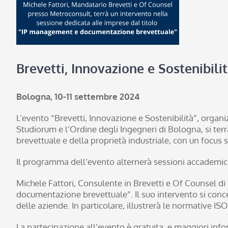
Brevetti, Innovazione e Sostenibili
Bologna, 10-11 settembre 2024
L’evento “Brevetti, Innovazione e Sostenibilità”, organ
Studiorum e l’Ordine degli Ingegneri di Bologna, si ter
brevettuale e della proprietà industriale, con un focus 
Il programma dell’evento alternerà sessioni accademiche,
Michele Fattori, Consulente in Brevetti e Of Counsel di
documentazione brevettuale”. Il suo intervento si conce
delle aziende. In particolare, illustrerà le normative I
La partecipazione all’evento è gratuita, e maggiori info