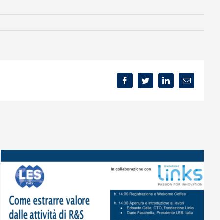
Facebook
Twitter
LinkedIn
Email