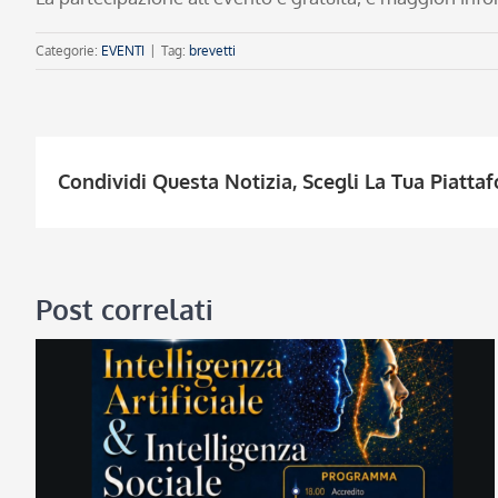
Categorie:
EVENTI
|
Tag:
brevetti
Condividi Questa Notizia, Scegli La Tua Piatta
Post correlati