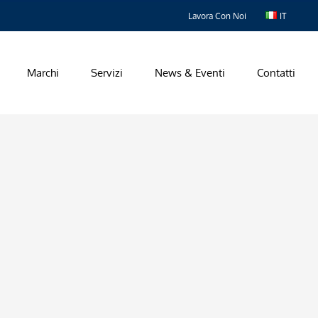
Lavora Con Noi
IT
Marchi
Servizi
News & Eventi
Contatti