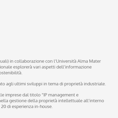
uali) in collaborazione con l’Università Alma Mater
ionale esplorerà vari aspetti dell’informazione
stenibilità.
 agli ultimi sviluppi in tema di proprietà industriale.
alle imprese dal titolo “IP management e
la gestione della proprietà intellettuale all’interno
e 20 di esperienza in-house.