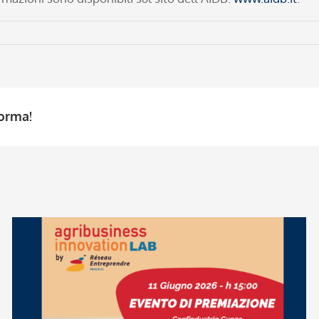
forma!