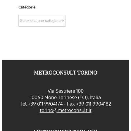
Categorie
Categorie
METROCONSULT TORINO
Via Sestriere 100
10060 None Torinese (TO), Italia
Tel +39 011 9904174 - Fax +39 011 9904182
torino@metroconsult.it