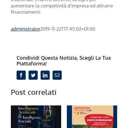
aumentare la competività d’impresa ed attrarre
finanziamenti.
administrator
2019-11-22T17:45:02+01:00
Condividi Questa Notizia, Scegli La Tua
Piattaforma!
Facebook
Twitter
LinkedIn
Email
Post correlati