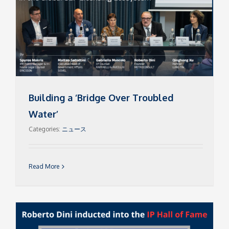
Building a ‘Bridge Over Troubled
Water’
Categories:
ニュース
Read More