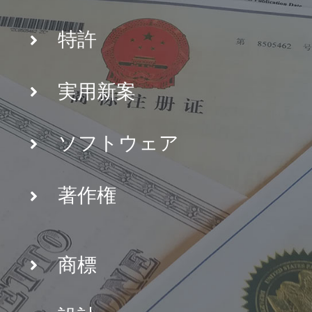
特許
実用新案
ソフトウェア
著作権
商標