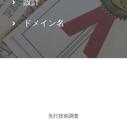
設計
ドメイン名
先行技術調査