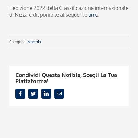
L’edizione 2022 della Classificazione internazionale
di Nizza è disponibile al seguente
link
.
Categorie:
Marchio
Condividi Questa Notizia, Scegli La Tua
Piattaforma!
Facebook
Twitter
LinkedIn
Email