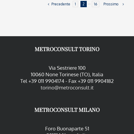
Precedente
Prossimo
1
2
···
16
METROCONSULT TORINO
Via Sestriere 100
10060 None Torinese (TO), Italia
Tel +39 011 9904174 - Fax +39 011 9904182
torino@metroconsult.it
METROCONSULT MILANO
Foro Buonaparte 51