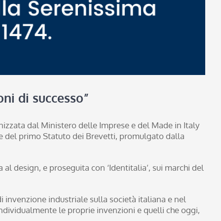
oni di successo”
nizzata dal Ministero delle Imprese e del Made in Italy
one del primo Statuto dei Brevetti, promulgato dalla
a al design, e proseguita con ‘Identitalia’, sui marchi del
i invenzione industriale sulla società italiana e nel
ndividualmente le proprie invenzioni e quelli che oggi,