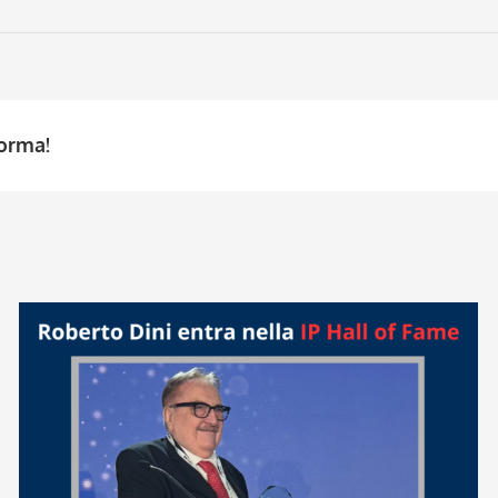
forma!