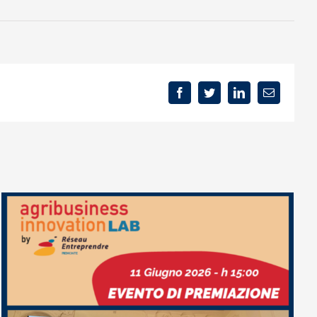
Facebook
Twitter
LinkedIn
Email