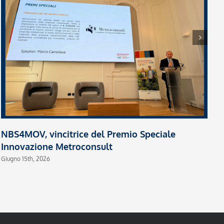
B
Ma
NBS4MOV, vincitrice del Premio Speciale
Innovazione Metroconsult
Giugno 15th, 2026