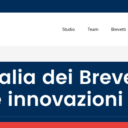
Studio
Team
Brevetti