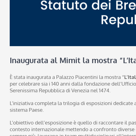
Inaugurata al Mimit la mostra “L’Ita
È stata inaugurata a Palazzo Piacentini la mostra “
L’Ita
per celebrare sia i 140 anni dalla fondazione dell’Uffici
Serenissima Repubblica di Venezia nel 1474.
L’iniziativa completa la trilogia di esposizioni dedicate a
sistema Paese.
L’obiettivo dell’esposizione è quello di raccontare il pas
contesto internazionale mettendo a confronto diverse ge
sempre più, lavorano in team multidisciplinari all’interno