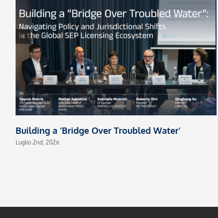
Building a ‘Bridge Over Troubled Water’
Luglio 2nd, 2026