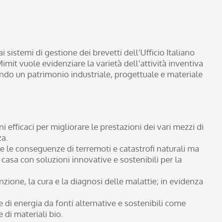
i sistemi di gestione dei brevetti dell’Ufficio Italiano
imit vuole evidenziare la varietà dell’attività inventiva
zzando un patrimonio industriale, progettuale e materiale
i efficaci per migliorare le prestazioni dei vari mezzi di
za.
are le conseguenze di terremoti e catastrofi naturali ma
 casa con soluzioni innovative e sostenibili per la
enzione, la cura e la diagnosi delle malattie; in evidenza
e di energia da fonti alternative e sostenibili come
e di materiali bio.