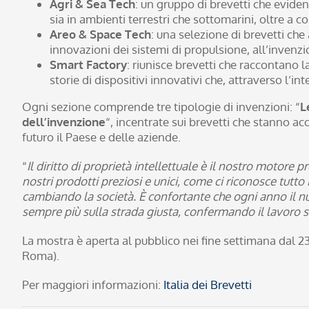
Agri & Sea Tech
: un gruppo di brevetti che eviden
sia in ambienti terrestri che sottomarini, oltre a 
Areo & Space Tech
: una selezione di brevetti che
innovazioni dei sistemi di propulsione, all’invenzion
Smart Factory
: riunisce brevetti che raccontano 
storie di dispositivi innovativi che, attraverso l’i
Ogni sezione comprende tre tipologie di invenzioni: “
L
dell’invenzione
“, incentrate sui brevetti che stanno 
futuro il Paese e delle aziende.
“
Il diritto di proprietà intellettuale è il nostro motore 
nostri prodotti preziosi e unici, come ci riconosce tutt
cambiando la società. È confortante che ogni anno il nu
sempre più sulla strada giusta, confermando il lavoro s
La mostra è aperta al pubblico nei fine settimana dal 2
Roma).
Per maggiori informazioni:
Italia dei Brevetti