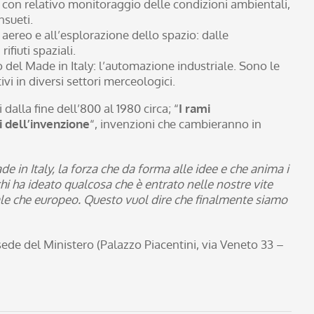
i, con relativo monitoraggio delle condizioni ambientali,
nsueti.
o aereo e all’esplorazione dello spazio: dalle
ifiuti spaziali.
o del Made in Italy: l’automazione industriale. Sono le
vi in diversi settori merceologici.
i dalla fine dell’800 al 1980 circa; “
I rami
 dell’invenzione
“, invenzioni che cambieranno in
de in Italy, la forza che da forma alle idee e che anima i
hi ha ideato qualcosa che è entrato nelle nostre vite
nale che europeo. Questo vuol dire che finalmente siamo
sede del Ministero (Palazzo Piacentini, via Veneto 33 –