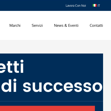
Lavora Con Noi
IT
Marchi
Servizi
News & Eventi
Contatti