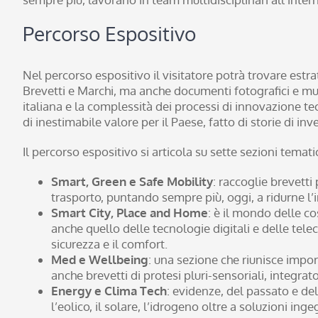
Percorso Espositivo
Nel percorso espositivo il visitatore potrà trovare estrat
Brevetti e Marchi, ma anche documenti fotografici e multi
italiana e la complessità dei processi di innovazione tec
di inestimabile valore per il Paese, fatto di storie di i
Il percorso espositivo si articola su sette sezioni temati
Smart, Green e Safe Mobility
: raccoglie brevetti
trasporto, puntando sempre più, oggi, a ridurne l’
Smart City, Place and Home
: è il mondo delle co
anche quello delle tecnologie digitali e delle telec
sicurezza e il comfort.
Med e Wellbeing
: una sezione che riunisce import
anche brevetti di protesi pluri-sensoriali, integrato
Energy e Clima Tech
: evidenze, del passato e del
l’eolico, il solare, l’idrogeno oltre a soluzioni ing