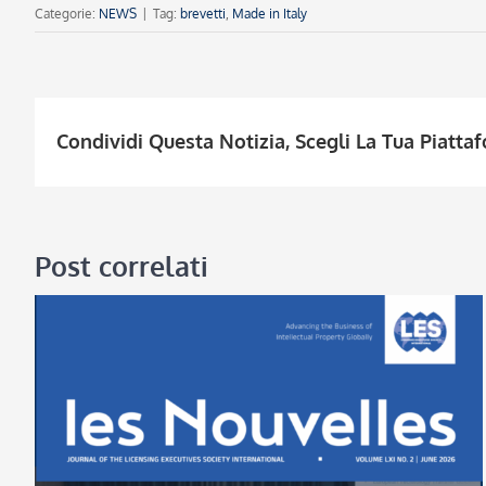
Categorie:
NEWS
|
Tag:
brevetti
,
Made in Italy
Condividi Questa Notizia, Scegli La Tua Piatta
Post correlati