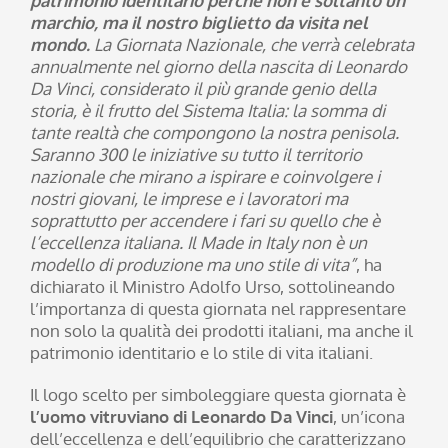
patrimonio identitario perché non è soltanto un
marchio, ma il nostro biglietto da visita nel
mondo.
La Giornata Nazionale, che verrà celebrata
annualmente nel giorno della nascita di Leonardo
Da Vinci, considerato il più grande genio della
storia, è il frutto del Sistema Italia: la somma di
tante realtà che compongono la nostra penisola.
Saranno 300 le iniziative su tutto il territorio
nazionale che mirano a ispirare e coinvolgere i
nostri giovani, le imprese e i lavoratori ma
soprattutto per accendere i fari su quello che è
l’eccellenza italiana. Il Made in Italy non è un
modello di produzione ma uno stile di vita”
, ha
dichiarato il Ministro Adolfo Urso, sottolineando
l’importanza di questa giornata nel rappresentare
non solo la qualità dei prodotti italiani, ma anche il
patrimonio identitario e lo stile di vita italiani.
Il logo scelto per simboleggiare questa giornata è
l’uomo vitruviano di Leonardo Da Vinci
, un’icona
dell’eccellenza e dell’equilibrio che caratterizzano