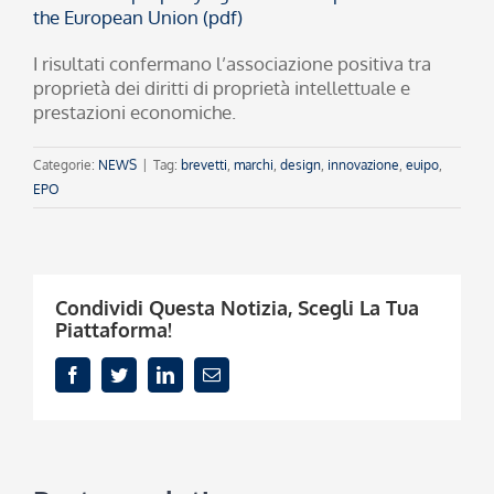
the European Union (pdf)
I risultati confermano l’associazione positiva tra
proprietà dei diritti di proprietà intellettuale e
prestazioni economiche.
Categorie:
NEWS
|
Tag:
brevetti
,
marchi
,
design
,
innovazione
,
euipo
,
EPO
Condividi Questa Notizia, Scegli La Tua
Piattaforma!
Facebook
Twitter
LinkedIn
Email