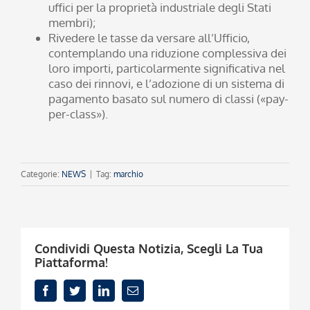
uffici per la proprietà industriale degli Stati
membri);
Rivedere le tasse da versare all’Ufficio,
contemplando una riduzione complessiva dei
loro importi, particolarmente significativa nel
caso dei rinnovi, e l’adozione di un sistema di
pagamento basato sul numero di classi («pay-
per-class»).
Categorie:
NEWS
|
Tag:
marchio
Condividi Questa Notizia, Scegli La Tua
Piattaforma!
Facebook
Twitter
LinkedIn
Email