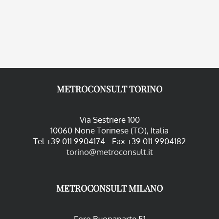
METROCONSULT TORINO
Via Sestriere 100
10060 None Torinese (TO), Italia
Tel +39 011 9904174 - Fax +39 011 9904182
torino@metroconsult.it
METROCONSULT MILANO
Foro Buonaparte 51